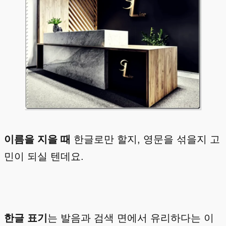
이름을 지을 때
한글로만 할지, 영문을 섞을지 고
민이 되실 텐데요.
한글 표기
는 발음과 검색 면에서 유리하다는 이