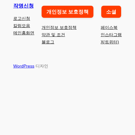
작명신청
개인정보 보호정책
소셜
로고신청
칼럼모음
개인정보 보호정책
페이스북
메인홈화면
약관 및 조건
인스타그램
블로그
X(트위터)
WordPress
디자인