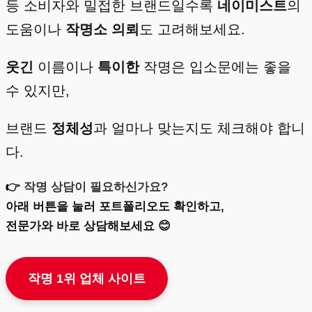
등 소비자와 밀접한 브랜드일수록
네이미스트
의
도움이나
작명소
의뢰
도 고려해보세요.
웃긴
이름이나
특이한
작명은 입소문에는 좋을
수 있지만,
브랜드
정체성
과 얼마나 맞는지도 체크해야 합니
다.
👉
작명 상담이 필요하신가요?
아래 버튼을 눌러 포트폴리오도 확인하고,
전문가와 바로 상담해보세요 😊
작명 1위 업체 사이트