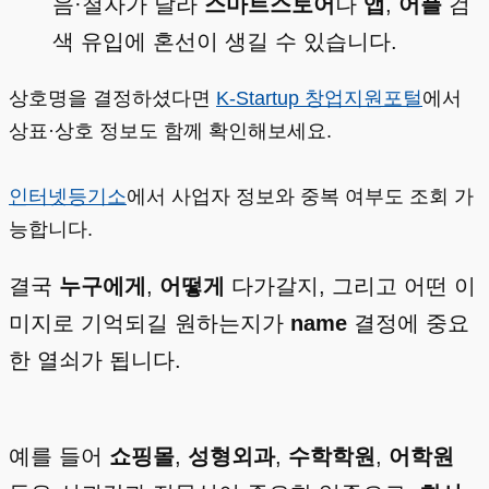
음·철자가 달라
스마트스토어
나
앱
,
어플
검
색 유입에 혼선이 생길 수 있습니다.
상호명을 결정하셨다면
K-Startup 창업지원포털
에서
상표·상호 정보도 함께 확인해보세요.
인터넷등기소
에서 사업자 정보와 중복 여부도 조회 가
능합니다.
결국
누구에게
,
어떻게
다가갈지, 그리고 어떤 이
미지로 기억되길 원하는지가
name
결정에 중요
한 열쇠가 됩니다.
예를 들어
쇼핑몰
,
성형외과
,
수학학원
,
어학원