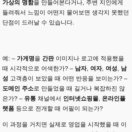
가상의 명함
을 만들어본다거나, 주변 지인에게
들려줘서 느낌이 어떤지 물어보면 생각지 못했던
단점이 드러날 수 있습니다.
예: –
가게명
을
간판
이미지나 로고에 적용했을
때 시각적으로 어색한가? –
남자
,
여자
,
여성
,
남
성
고객층이 보았을 때 어떤 반응을 보이는가? –
도메인 주소
로 만들었을 때 길거나 복잡하진 않
은가? –
유통
채널에서
인터넷쇼핑몰
,
온라인플
랫폼
등으로 전개할 때 어필이 되는가?
이 과정을 거치면 실제로 영업을 시작했을 때 이