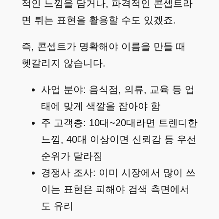
적인 느낌을 담거나, 파격적인 콘셉트라
면 튀는 표현을 활용할 수도 있겠죠.
즉, 콘셉트가 명확해야 이름을 만들 때
헷갈리지 않습니다.
사업 분야: 음식점, 의류, 교육 등 업
태에 맞게 색깔을 잡아야 함
주 고객층: 10대~20대라면 트렌디한
느낌, 40대 이상이면 신뢰감 등 우선
순위가 달라짐
경쟁사 조사: 이미 시장에서 많이 쓰
이는 표현은 피해야 검색 측면에서
도 유리