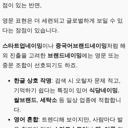
점이 있는 반면,
영문 표현은 더 세련되고 글로벌하게 보일 수 있
다는 장점이 있습니다.
스타트업네이밍
이나
중국어브랜드네이밍
처럼 해
외 진출을 고려한
브랜드네이밍
에는 영문 또는
중문 조합이 선호되기도 하죠.
한글 상호 작명
: 검색 시 오탈자 문제 적고,
기억하기 쉽다는 특징이 있어
식당네이밍
,
쌀브랜드
,
세탁소
등 일상 업종에 적합합니
다.
영어 혼합
: 트렌디해 보이지만, 사람마다 발