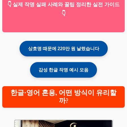
👇 실제 작명 실패 사례와 꿀팁 정리한 실전 가이드
👇
상호명 때문에 220만 원 날렸습니다
감성 한글 작명 예시 모음
한글·영어 혼용, 어떤 방식이 유리할
까?