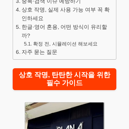
중복·검색 이슈 예방하기
상호 작명, 실제 사용 가능 여부 꼭 확
인하세요
한글·영어 혼용, 어떤 방식이 유리할
까?
확정 전, 시뮬레이션 해보세요
자주 묻는 질문
상호 작명, 탄탄한 시작을 위한
필수 가이드