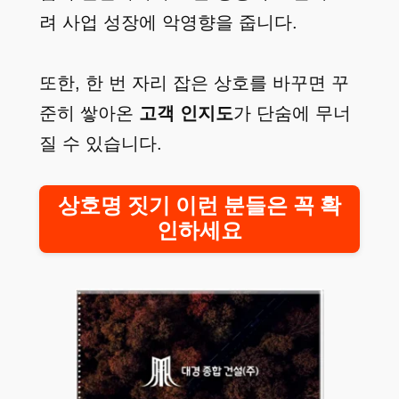
려 사업 성장에 악영향을 줍니다.
또한, 한 번 자리 잡은 상호를 바꾸면 꾸
준히 쌓아온
고객 인지도
가 단숨에 무너
질 수 있습니다.
상호명 짓기 이런 분들은 꼭 확
인하세요