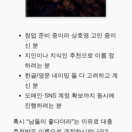
창업 준비 중이라 상호명 고민 중이
신 분
지인이나 지식인 추천으로 이름 정
하려는 분
한글/영문 네이밍 둘 다 고려하고 계
신 분
도메인·SNS 계정 확보까지 동시에
진행하려는 분
혹시 “남들이 좋다더라”는 이유로 대충
추천받은 이름으로 결정하시려나요?