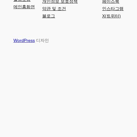
개인정보 보호정책
페이스북
메인홈화면
약관 및 조건
인스타그램
블로그
X(트위터)
WordPress
디자인