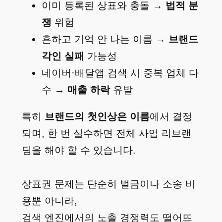
이미 등록된 상표와 충돌 →
법적 분
쟁
위험
흔하고 기억 안 나는 이름 →
브랜드
각인 실패
가능성
네이버·배달앱 검색 시 중복 업체 다
수 →
매출 하락
유발
특히
브랜드의 첫인상은 이름
에서 결정
되며, 한 번 실수하면 전체 사업 리브랜
딩을 해야 할 수 있습니다.
상표권 문제는 단순히 벌금이나 소송 비
용뿐 아니라,
검색 엔진에서의 노출 경쟁력도 떨어뜨